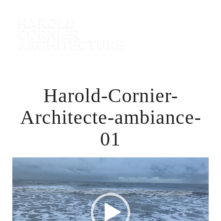
MENU
Harold-Cornier-
Architecte-ambiance-
01
Lecteur
vidéo