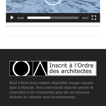
00:00
00:07
Basé à Paris nous sommes disponible chaque semaine
dans la Manche. Nous intervenons dans des projets de
rénovation et de construction pour des investisseurs
desireux de valoriser leurs investissements.