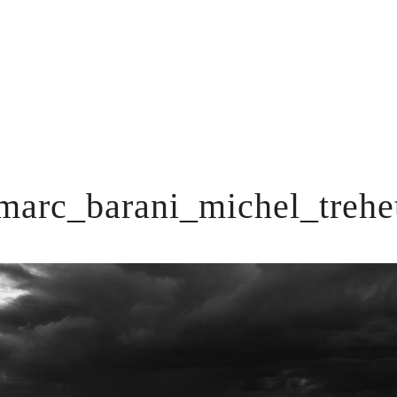
marc_barani_michel_trehe