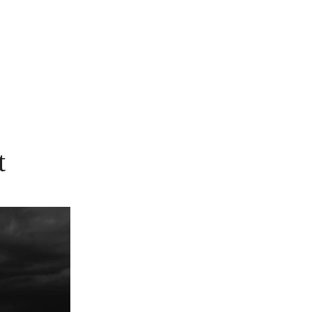
MENU
t