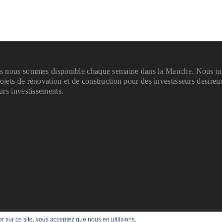
is nous sommes disponible chaque semaine dans la Manche. Nous in
ojets de rénovation et de construction pour des investisseurs desireu
eurs investissements.
er sur ce site, vous acceptez que nous en utilisions.