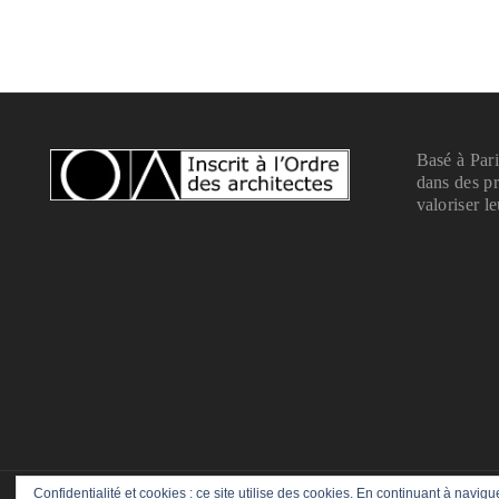
Basé à Par
dans des pr
valoriser l
Confidentialité et cookies : ce site utilise des cookies. En continuant à navigu